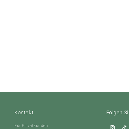
Kontakt
Folgen Si
Für Privatkunden