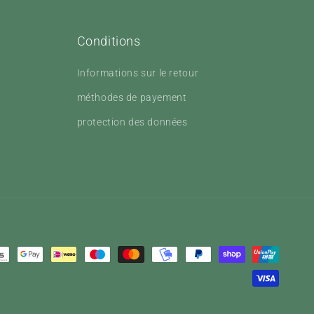
Conditions
Informations sur le retour
méthodes de payement
protection des données