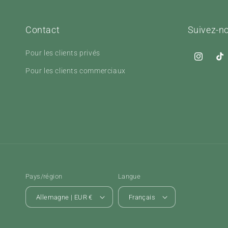
Contact
Suivez-n
Pour les clients privés
Instagra
Tik
Pour les clients commerciaux
Pays/région
Langue
Allemagne | EUR €
Français